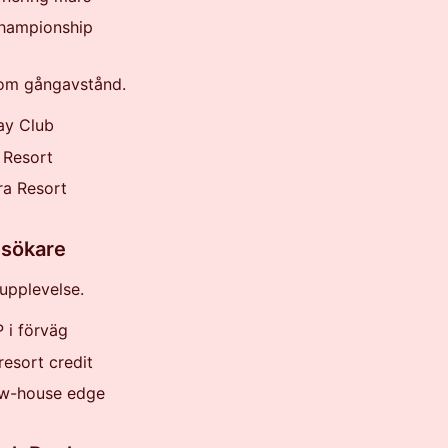
hampionship
nom gångavstånd.
ay Club
Resort
ra Resort
esökare
upplevelse.
 i förväg
esort credit
ow-house edge