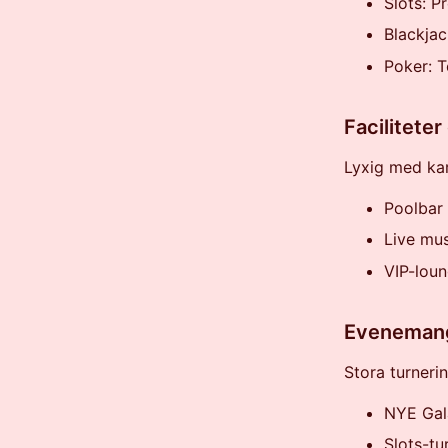
Slots: P
Blackjac
Poker: 
Facilitete
Lyxig med kar
Poolbar
Live mus
VIP-loun
Eveneman
Stora turneri
NYE Gal
Slots-tu