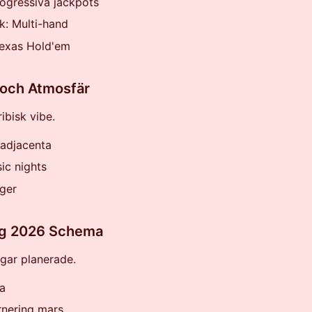
rogressiva jackpots
k: Multi-hand
Texas Hold'em
r och Atmosfär
ibisk vibe.
 adjacenta
ic nights
ger
g 2026 Schema
ngar planerade.
a
rnering mars