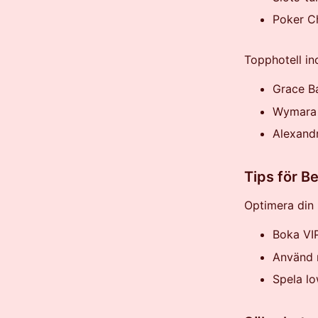
Poker C
Topphotell i
Grace B
Wymara 
Alexand
Tips för B
Optimera din 
Boka VIP
Använd r
Spela l