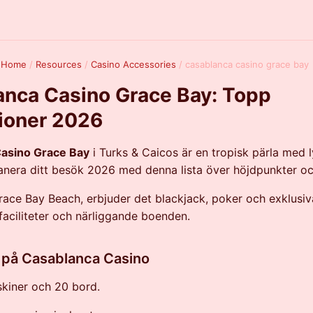
k Home
/
Resources
/
Casino Accessories
/
casablanca casino grace bay
anca Casino Grace Bay: Topp
ioner 2026
asino Grace Bay
i Turks & Caicos är en tropisk pärla med 
lanera ditt besök 2026 med denna lista över höjdpunkter oc
race Bay Beach, erbjuder det blackjack, poker och exklus
, faciliteter och närliggande boenden.
 på Casablanca Casino
kiner och 20 bord.