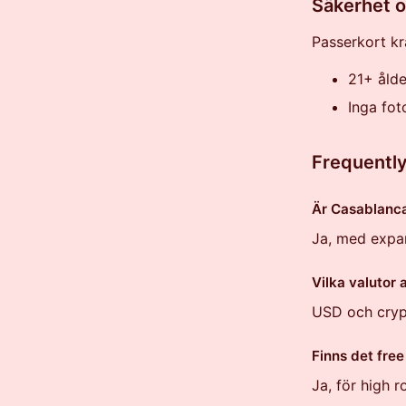
Säkerhet o
Passerkort kr
21+ ålde
Inga fot
Frequentl
Är Casablanc
Ja, med expa
Vilka valutor
USD och cry
Finns det free
Ja, för high r