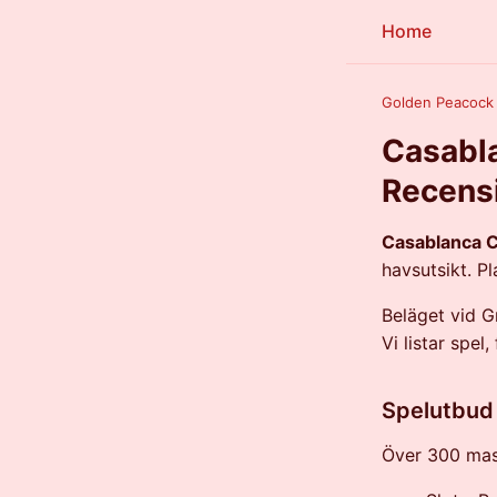
Home
Golden Peacoc
Casabl
Recens
Casablanca C
havsutsikt. P
Beläget vid G
Vi listar spel
Spelutbud
Över 300 mas