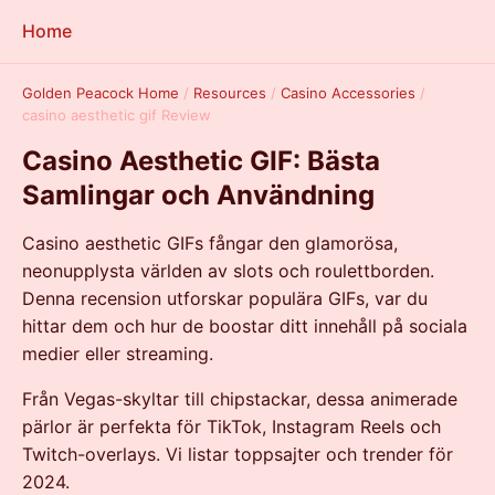
Home
Golden Peacock Home
/
Resources
/
Casino Accessories
/
casino aesthetic gif Review
Casino Aesthetic GIF: Bästa
Samlingar och Användning
Casino aesthetic GIFs fångar den glamorösa,
neonupplysta världen av slots och roulettborden.
Denna recension utforskar populära GIFs, var du
hittar dem och hur de boostar ditt innehåll på sociala
medier eller streaming.
Från Vegas-skyltar till chipstackar, dessa animerade
pärlor är perfekta för TikTok, Instagram Reels och
Twitch-overlays. Vi listar toppsajter och trender för
2024.