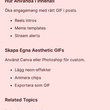
Hur Använda I Innehåll
Öka engagemang med rätt GIF i posts.
Reels intros
Meme templates
Stream alerts
Skapa Egna Aesthetic GIFs
Använd Canva eller Photoshop för custom.
Lägg neon-effekter
Animera chips
Exportera som GIF
Related Topics