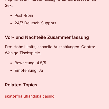
Sek.
Push-Boni
24/7 Deutsch-Support
Vor- und Nachteile Zusammenfassung
Pro: Hohe Limits, schnelle Auszahlungen. Contra:
Wenige Tischspiele.
Bewertung: 4.8/5
Empfehlung: Ja
Related Topics
skattefria utländska casino