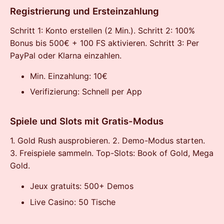
Registrierung und Ersteinzahlung
Schritt 1: Konto erstellen (2 Min.). Schritt 2: 100%
Bonus bis 500€ + 100 FS aktivieren. Schritt 3: Per
PayPal oder Klarna einzahlen.
Min. Einzahlung: 10€
Verifizierung: Schnell per App
Spiele und Slots mit Gratis-Modus
1. Gold Rush ausprobieren. 2. Demo-Modus starten.
3. Freispiele sammeln. Top-Slots: Book of Gold, Mega
Gold.
Jeux gratuits: 500+ Demos
Live Casino: 50 Tische