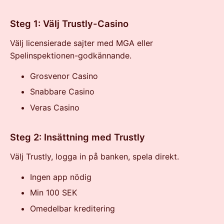
Steg 1: Välj Trustly-Casino
Välj licensierade sajter med MGA eller
Spelinspektionen-godkännande.
Grosvenor Casino
Snabbare Casino
Veras Casino
Steg 2: Insättning med Trustly
Välj Trustly, logga in på banken, spela direkt.
Ingen app nödig
Min 100 SEK
Omedelbar kreditering