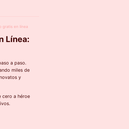
 gratis en línea
n Línea:
paso a paso.
rando miles de
 novatos y
e cero a héroe
ivos.