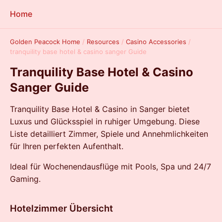
Home
Golden Peacock Home
/
Resources
/
Casino Accessories
/
tranquility base hotel & casino sanger Guide
Tranquility Base Hotel & Casino
Sanger Guide
Tranquility Base Hotel & Casino in Sanger bietet
Luxus und Glücksspiel in ruhiger Umgebung. Diese
Liste detailliert Zimmer, Spiele und Annehmlichkeiten
für Ihren perfekten Aufenthalt.
Ideal für Wochenendausflüge mit Pools, Spa und 24/7
Gaming.
Hotelzimmer Übersicht