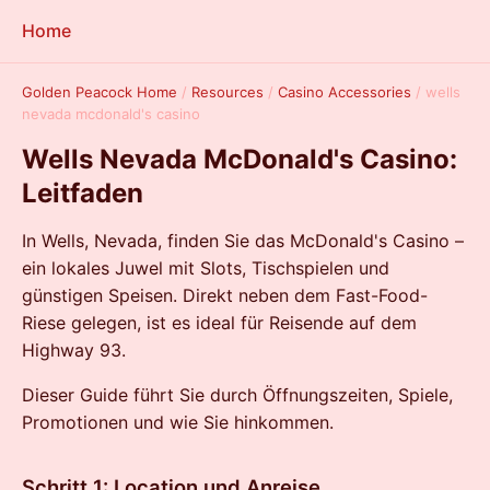
Home
Golden Peacock Home
/
Resources
/
Casino Accessories
/
wells
nevada mcdonald's casino
Wells Nevada McDonald's Casino:
Leitfaden
In Wells, Nevada, finden Sie das McDonald's Casino –
ein lokales Juwel mit Slots, Tischspielen und
günstigen Speisen. Direkt neben dem Fast-Food-
Riese gelegen, ist es ideal für Reisende auf dem
Highway 93.
Dieser Guide führt Sie durch Öffnungszeiten, Spiele,
Promotionen und wie Sie hinkommen.
Schritt 1: Location und Anreise