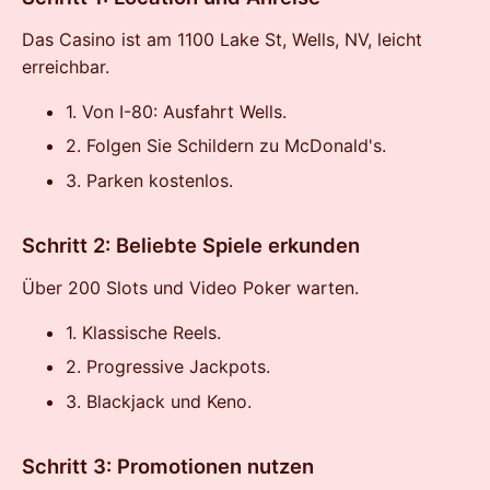
Das Casino ist am 1100 Lake St, Wells, NV, leicht
erreichbar.
1. Von I-80: Ausfahrt Wells.
2. Folgen Sie Schildern zu McDonald's.
3. Parken kostenlos.
Schritt 2: Beliebte Spiele erkunden
Über 200 Slots und Video Poker warten.
1. Klassische Reels.
2. Progressive Jackpots.
3. Blackjack und Keno.
Schritt 3: Promotionen nutzen