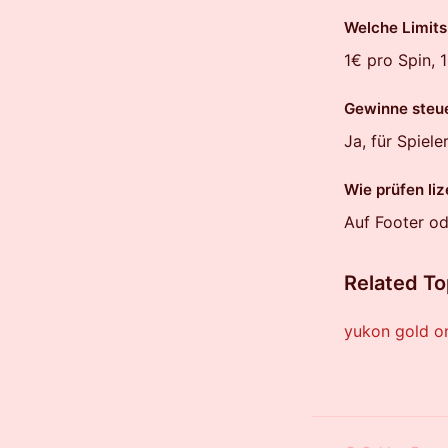
Welche Limits
1€ pro Spin, 
Gewinne steue
Ja, für Spiel
Wie prüfen li
Auf Footer od
Related To
yukon gold o