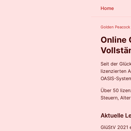
Home
Golden Peacoc
Online 
Vollstä
Seit der Glüc
lizenzierten 
OASIS-System u
Über 50 lizen
Steuern, Alte
Aktuelle L
GlüStV 2021 e