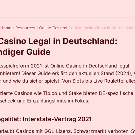
k Home
/
Resources
/
Online Casinos
/
online casino legal in deutschland
Casino Legal in Deutschland:
ndiger Guide
ksspielreform 2021 ist Online Casino in Deutschland legal – 
Anbietern! Dieser Guide erklärt den aktuellen Stand (2024), W
nd wie du sicher spielst. Von Slots bis Live Roulette: alles
zierte Casinos wie Tipico und Stake bieten DE-spezifische 
rscheck und Einzahlungslimits im Fokus.
egalität: Interstate-Vertrag 2021
rlaubt Casinos mit GGL-Lizenz. Schwarzmarkt verboten, St