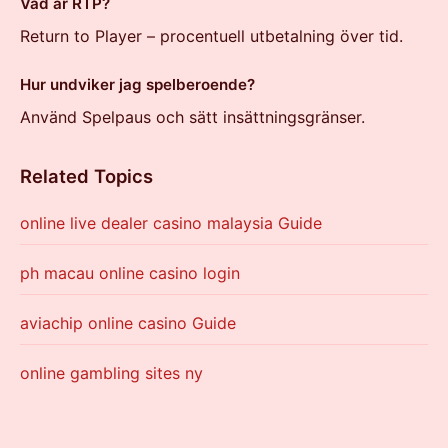
Vad är RTP?
Return to Player – procentuell utbetalning över tid.
Hur undviker jag spelberoende?
Använd Spelpaus och sätt insättningsgränser.
Related Topics
online live dealer casino malaysia Guide
ph macau online casino login
aviachip online casino Guide
online gambling sites ny