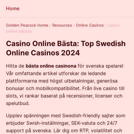
Home
Golden Peacock Home
/
Resources
/
Online Casinos
/
casino
online bã¤sta
Casino Online Bästa: Top Swedish
Online Casinos 2024
Hitta de
bästa online casinona
för svenska spelare!
Vår omfattande artikel utforskar de ledande
plattformarna med högst utbetalningar, generösa
bonusar och mobilkompatibilitet. Från live casino till
slots, vi rankar baserat på recensioner, licenser och
spelutbud.
Upplev spänningen med Swedish-friendly sajter som
erbjuder Swish-inställningar, SEK-valuta och 24/7
support på svenska. Lär dig om RTP, volatilitet och