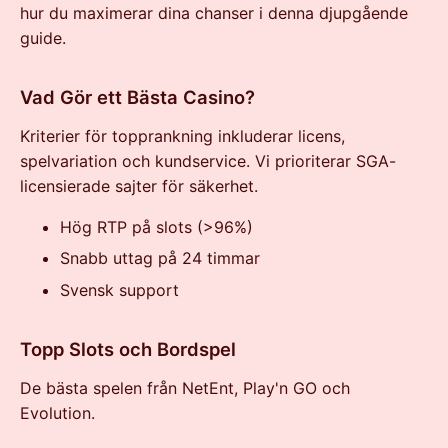
hur du maximerar dina chanser i denna djupgående
guide.
Vad Gör ett Bästa Casino?
Kriterier för topprankning inkluderar licens,
spelvariation och kundservice. Vi prioriterar SGA-
licensierade sajter för säkerhet.
Hög RTP på slots (>96%)
Snabb uttag på 24 timmar
Svensk support
Topp Slots och Bordspel
De bästa spelen från NetEnt, Play'n GO och
Evolution.