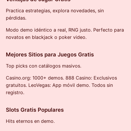
Practica estrategias, explora novedades, sin
pérdidas.
Modo demo idéntico a real, RNG justo. Perfecto para
novatos en blackjack o poker video.
Mejores Sitios para Juegos Gratis
Top picks con catálogos masivos.
Casino.org: 1000+ demos. 888 Casino: Exclusivos
gratuitos. LeoVegas: App móvil demo. Todos sin
registro.
Slots Gratis Populares
Hits eternos en demo.