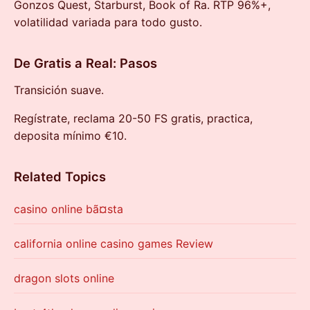
Gonzos Quest, Starburst, Book of Ra. RTP 96%+,
volatilidad variada para todo gusto.
De Gratis a Real: Pasos
Transición suave.
Regístrate, reclama 20-50 FS gratis, practica,
deposita mínimo €10.
Related Topics
casino online bã¤sta
california online casino games Review
dragon slots online